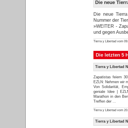
Die neue Tierr
Die neue Tierra 
Nummer der Tier
»WEITER - Zapat
und gegen Ausbe
Tierra y Libertad vom 
Die letzten 5 
Tierra y Libertad N
Zapatistas feiern 3
EZLN: Nehmen wir ma
Von Solidarität, E
geniale Idee | EZL
Marathon in den Ber
Treffen der ...
Tierra y Libertad vom 
Tierra y Libertad N