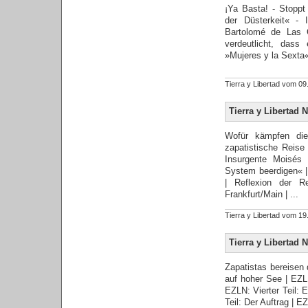
¡Ya Basta! - Stoppt
der Düsterkeit« -
Bartolomé de Las 
verdeutlicht, dass
»Mujeres y la Sexta«,
Tierra y Libertad vom 
Tierra y Libertad N
Wofür kämpfen die
zapatistische Reis
Insurgente Moisés 
System beerdigen« |
| Reflexion der R
Frankfurt/Main | ...
Tierra y Libertad vom 
Tierra y Libertad N
Zapatistas bereisen 
auf hoher See | EZLN
EZLN: Vierter Teil: 
Teil: Der Auftrag | E