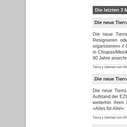
Die letzten 3
Die neue Tierr
Die neue Tierra
Resignieren ode
organisieren« // 
in Chiapas/Mexik
90 Jahre anarchi
Tierra y Libertad vom 
Die neue Tierr
Die neue Tierra 
Aufstand der EZL
weiterhin ihren
»Alles für Alle!«
Tierra y Libertad vom 