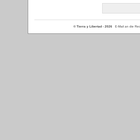
© Tierra y Libertad - 2026
E-Mail an die Re