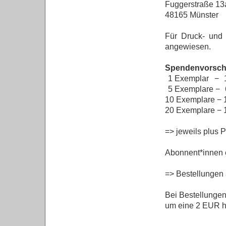
Fuggerstraße 13
48165 Münster
Für Druck- und 
angewiesen.
Spendenvorschl
1 Exemplar
−
5 Exemplare −
10 Exemplare −
20 Exemplare −
=> jeweils plus 
Abonnent*innen e
=> Bestellungen
Bei Bestellunge
um eine 2 EUR 