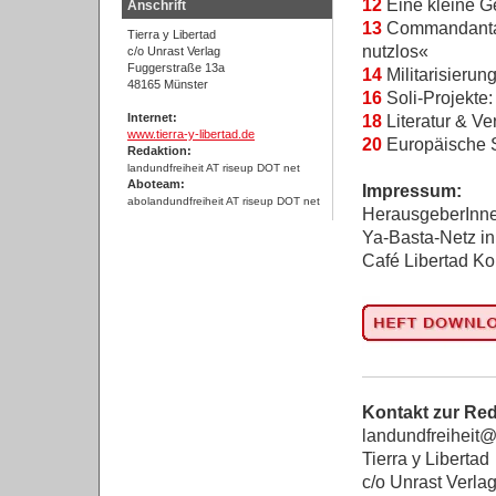
12
Eine kleine G
Anschrift
13
Commandanta E
Tierra y Libertad
nutzlos«
c/o Unrast Verlag
Fuggerstraße 13a
14
Militarisierun
48165 Münster
16
Soli-Projekte
Internet:
18
Literatur & Ve
www.tierra-y-libertad.de
20
Europäische S
Redaktion:
landundfreiheit AT riseup DOT net
Aboteam:
Impressum:
abolandundfreiheit AT riseup DOT net
HerausgeberInne
Ya-Basta-Netz i
Café Libertad Ko
Kontakt zur Red
landundfreiheit@
Tierra y Libertad
c/o Unrast Verla