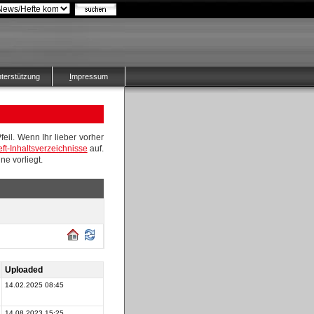
nterstützung
I
mpressum
eil. Wenn Ihr lieber vorher
ft-Inhaltsverzeichnisse
auf.
ne vorliegt.
Uploaded
14.02.2025 08:45
14.08.2023 15:25